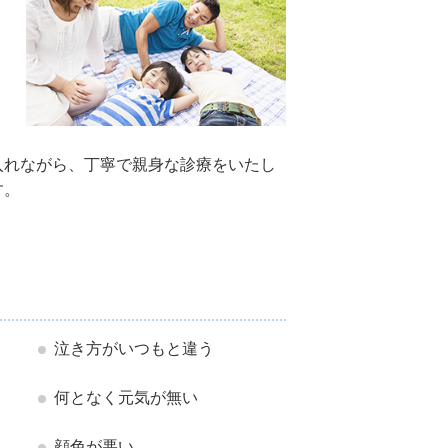
入れながら、丁寧で親身な診療をいたし
す。
泣き方がいつもと違う
何となく元気が無い
顔色が悪い