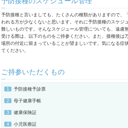
予防接種のスケジュール管理
予防接種と言いましても、たくさんの種類がありますので、
われる方が少なくないと思います。それに予防接種のスケジ
難しいものです。そんなスケジュール管理についても、遠慮
受ける際は、以下のものをご持参ください。また、接種後は万
場所の付近に留まっていることが望ましいです。気になる症
てください。
ご持参いただくもの
1
予防接種予診票
2
母子健康手帳
3
健康保険証
4
小児医療証