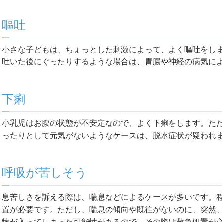
嘔吐
小さな子どもは、ちょっとした刺激によって、よく嘔吐をし
吐いた後にぐったりするような場合は、胃腸や神経の病気に
下痢
小乳児はお腹の状態が不安定なので、よく下痢をします。た
ったりとして元気がないようなケースは、脱水症状が疑われ
呼吸が苦しそう
息苦しさを訴える際は、喘息などによるケースが多いです。
置が必要です。ただし、喘息の傾向や既往がないのに、突然
物が入ってしまった可能性があるので、その際は救急処置が