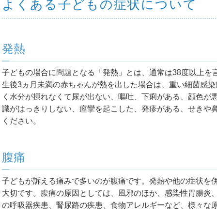
よくある子どもの症状について
発熱
子どもの場合に問題となる「発熱」とは、通常は38度以上を
生後3ヵ月未満の赤ちゃんが熱を出した場合は、重い細菌感染
く水分が摂れなくて尿が出ない、嘔吐、下痢がある、顔色が
識がはっきりしない、痙攣を起こした、発疹がある、せきや
ください。
腹痛
子どもが訴える痛みで多いのが腹痛です。発熱や他の症状を
大切です。腹痛の原因としては、風邪のほか、感染性胃腸炎
の呼吸器疾患、腎尿路の疾患、食物アレルギーなど、様々な