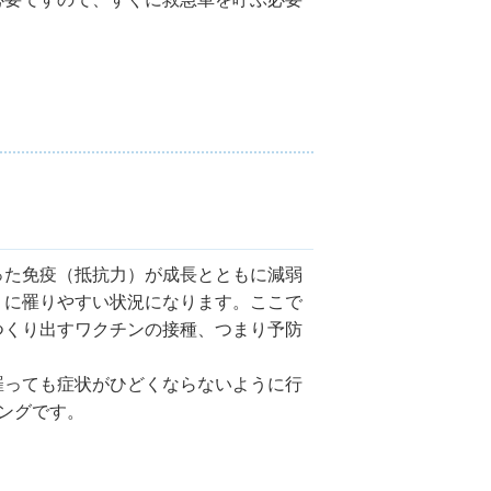
った免疫（抵抗力）が成長とともに減弱
）に罹りやすい状況になります。ここで
つくり出すワクチンの接種、つまり予防
罹っても症状がひどくならないように行
ングです。