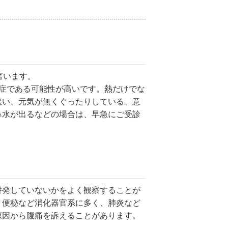
言います。
症である可能性が高いです。熱だけでな
悪い、元気が無くぐったりしている、意
鼻水が出るなどの場合は、早急にご受診
併発していないかをよく観察することが
、便秘など消化器官系に多く、肺炎など
原因から腹痛を訴えることがあります。