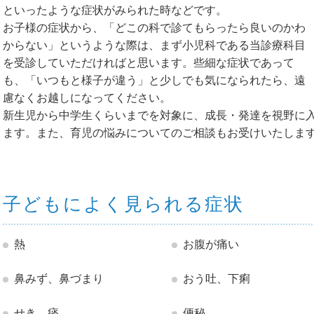
といったような症状がみられた時などです。
お子様の症状から、「どこの科で診てもらったら良いのかわ
からない」というような際は、まず小児科である当診療科目
を受診していただければと思います。些細な症状であって
も、「いつもと様子が違う」と少しでも気になられたら、遠
慮なくお越しになってください。
新生児から中学生くらいまでを対象に、成長・発達を視野に
ます。また、育児の悩みについてのご相談もお受けいたしま
子どもによく見られる症状
熱
お腹が痛い
鼻みず、鼻づまり
おう吐、下痢
せき、痰
便秘