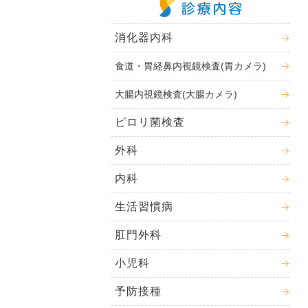
消化器内科
食道・胃経鼻内視鏡検査(胃カメラ)
大腸内視鏡検査(大腸カメラ)
ピロリ菌検査
外科
内科
生活習慣病
肛門外科
小児科
予防接種