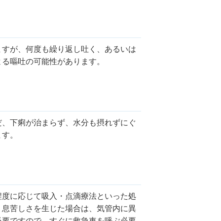
ますが、何度も繰り返し吐く、あるいは
よる嘔吐の可能性があります。
だ、下痢が治まらず、水分も摂れずにぐ
ます。
程度に応じて吸入・点滴療法といった処
、息苦しさを生じた場合は、気管内に異
必要ですので、すぐに救急車を呼ぶ必要